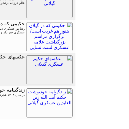
عالم فرزانه بازنشر 
حکیمی که در
عسکری خبر داد. وی در 
عکسهای حکی
زندگینامه خو
در سال ۱۳۰۸ هجری شمسی در قریه‌ای از قراء بخش لشت نشاء به نام نوحدان، که در شمال رشت واقع است، چشم به دنیا گشودم.