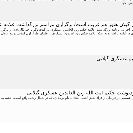
می نماید:
 گیلان هنوز هم غریب است/ برگزاری مراسم بزرگداشت علامه
رضا پورعسکری دبیر اجرایی برنا
ادامه با اشاره به اینکه علامه حکیم زین العابدین عسکری از علمای طراز اول گیلانی بودند اذعان کرد: علامه در سا
م عسگری گیلانی
دنوشت حکیم آیت الله زین العابدین عسکری گیلانی