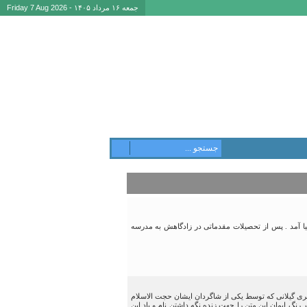
جمعه ۱۶ مرداد ۱۴۰۵ - Friday 7 Aug 2026
ای نوحدان از توابع لشت نشاء به دنیا آمد . پس از تحصیلات مقدماتی در زادگاهش به مدرسه
ری گیلانی که توسط یکی از شاگردان ایشان حجت الاسلام
گ ایمان این متن را جهت زنده نگه داشتن نام و یاد این