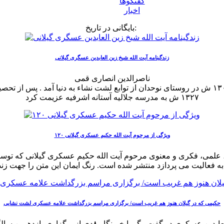
گفتگوها
اخبار
بایگانی در تاریخ:
زندگینامه آیت الله شیخ زین العابدین عسگری گیلانی
ناصرالدین انصاری قمی
آقای شیخ زین العابدین عسکری گیلانی فرزند شیخ جعفر در سال ۱۳۰۸ ش در روستای نوحدان از توابع 
۱۳۲۷ ش به مدرسه جلالیه آستانه اشرفیه عزیمت کرد
۱۲۰ ویژگی از مرحوم آیت الله حکیم عسکری گیلانی
ی، علمی، فکری و معنوی مرحوم آیت الله حکیم عسکری گیلانی که تو
حکیمی که در گیلان هنوز هم غریب است/ برگزاری مراسم بزرگداشت علامه عسکری لشت نشایی
رضا پورعسکری دبیر اجرایی برنامه بزرگداشت علامه حکیم زین