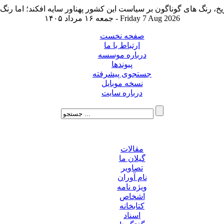
جمعه ۱۶ مرداد ۱۴۰۵ - Friday 7 Aug 2026
صفحه نخست
ارتباط با ما
درباره موسسه
پیوندها
جستجوی پیشرفته
نسخه موبایل
درباره سایت
مقالات
گیلان ما
تصاویر
نام آوران
ویژه نامه
اشخاص
کتابخانه
اسناد