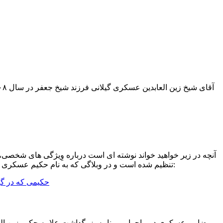
آنچه در زیر خواهید خواند نوشته ای است درباره وِیژگی های شخص
تنظیم شده است و در وبلاگی که به نام حکیم عسکری به فعالیت می پردازد منتشر شده است. رنگ ایمان این متن را جهت زنده نگه داشتن نام و یاد این عالم فرزانه بازنشر می نماید: