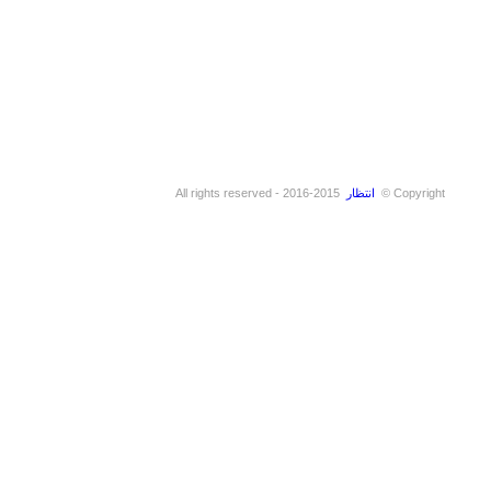
Copyright ©
انتظار
2015-2016 - All rights reserved