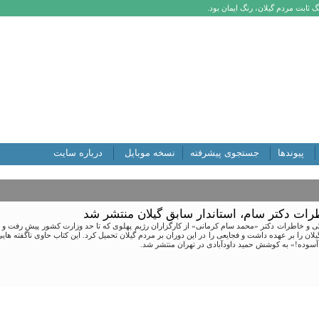
 ثابت مردم گیلان، رنگ ایمان بود.
پیوندها
جستجوی پیشرفته
نسخه موبایل
درباره سایت
رات دکتر سام، استاندار سابق گیلان منتشر شد
نداری گیلان را بر عهده داشت و فجایعی را در این دوران بر مردم گیلان تحمیل کرد. این کتاب حاوی ناگفته
وده!» به کوشش حمید داودآبادی در تهران منتشر شد.