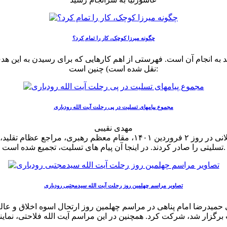
چگونه میرزا کوچک، کار را تمام کرد؟
 انجام آن است. فهرستی از اهم کارهایی که برای رسیدن به این هدف 
نقل شده است) چنین است:
مجموع پیامهای تسلیت در پی رحلت آیت الله رودباری
مهدی نقیبی
در پی ارتحال آیت الله سیدمجتبی رودباری، عالم عامل و مجتهد گیلانی در رو
تسلیتی را صادر کردند. در اینجا آن پیام های تسلیت، تجمیع شده است.
تصاویر مراسم چهلمین روز رحلت آیت الله سیدمجتبی رودباری
 غروب روز پنجشنبه ۱۵ اردیبهشت ۱۴۰۱ با همراهی حمیدرضا امام پناهی در مراسم چهلمین روز ا