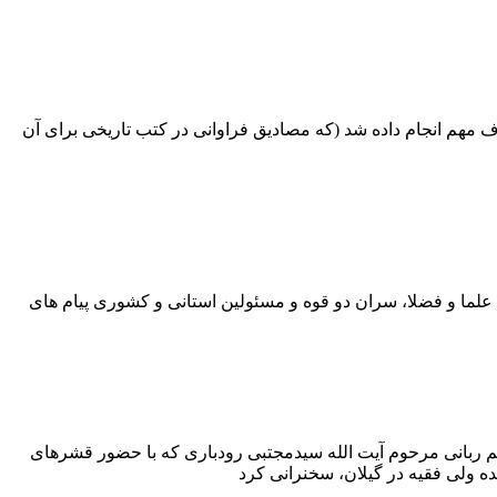
مهم انجام داده شد (که مصادیق فراوانی در کتب تاریخی برای آن
ز ۲ فروردین ۱۴۰۱، مقام معظم رهبری، مراجع عظام تقلید، علما و فضلا، سران دو قوه و مسئولین استانی و کشوری پیام های
رتحال اسوه اخلاق و عالم ربانی مرحوم آیت الله سیدمجتبی رودباری که با حضور قشرهای