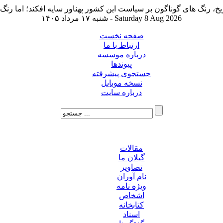
شنبه ۱۷ مرداد ۱۴۰۵ - Saturday 8 Aug 2026
صفحه نخست
ارتباط با ما
درباره موسسه
پیوندها
جستجوی پیشرفته
نسخه موبایل
درباره سایت
مقالات
گیلان ما
تصاویر
نام آوران
ویژه نامه
اشخاص
کتابخانه
اسناد