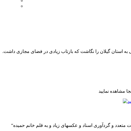
به استان گیلان را نگاشت که بازتاب زیادی در فضای مجازی داشت.
ا مشاهده نمایید
“این آمدن نبود” با تلاش جمعی از جوانان گیلانی و با مدیریت و سعی خستگی ناپذیر آقای امیر بخشی در طول چند سال و با انجام مصاحبات متعدد و گردآوری اسناد و عکسهای زیاد و به قلم خانم حمیده