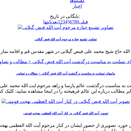
گفتگوها
اخبار
بایگانی در تاریخ:
قبلی
9
8
7
6
5
4
3
2
1
بعدی
انتها
تصاویر تشییع جنازه مرحوم آیت الله فیض گیلانی
پیامهای تسلیت به مناسبت درگذشت آیت الله فیض گیلانی + مطالب و تصاویر
ت به مناسبت درگذشت عالم پارسا و زاهد مرحوم ایت الله محمد علی
ر مطالب درباره این عالم فرهیخته را در اینجا مشاهده نمایید: کلیک کن
تصویر آیت الله فیض گیلانی در کنار آیت الله العظمی بهجت فومنی
خورد. تصویری از حضور ایشان در کنار مرحوم آیت الله العظمی بهجت
این تابلو را در دست دارد و دست راست ایشان نیز معلوم است