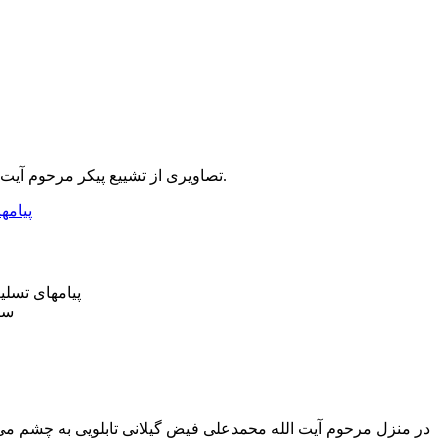
تصاویری از تشییع پیکر مرحوم آیت الله حاج شیخ محمد علی فیض گیلانی در شهر مقدس قم و اقامه نماز میت و حضور علما و فضلای گیلانی.
پیامهای تسلی
سای
در منزل مرحوم آیت الله محمدعلی فیض گیلانی تابلویی به چشم می 