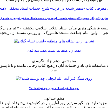
شروح کامل آئین معرفی کتاب «سفیر شیعه در غرب» شرح خدمات استاد محققی لاهیجی در هامبورگ
آئین معرفی کتاب «سفیر شیعه
نشانی از بی نشانه های منطقه «لشت نشا» گیلان
محمدتقی ادهم نژاد لنگرودی
تاسفانه نام، یاد و خدمات آنان در هیچ کتاب رجالی نیامده و یا با پسو
است.
روی سنگ قبر آیت الله لیچایی چه نوشته شده؟
میثم عبدالهی
به منابع مختلفی راه یافت و نویسندگان بسیاری را به اشتباه انداخت.