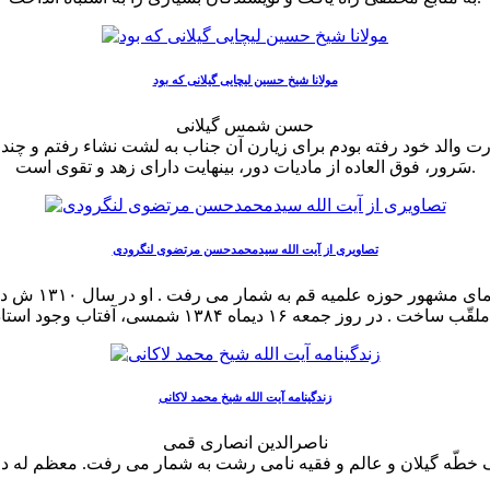
مولانا شیخ حسین لیچایی گیلانی که بود
حسن شمس گیلانی
 والد خود رفته بودم برای زیارن آن جناب به لشت نشاء رفتم و چند
سَرور، فوق العاده از مادیات دور، بینهایت دارای زهد و تقوی است.
تصاویری از آیت الله سیدمحمدحسن مرتضوی لنگرودی
آیت الله سیدمح
زندگینامه آیت الله شیخ محمد لاکانی
ناصرالدین انصاری قمی