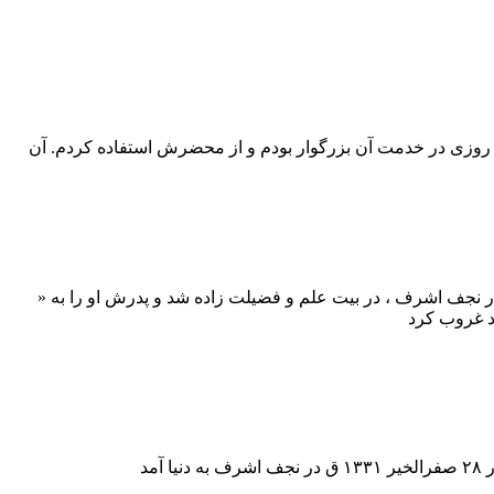
 روزی در خدمت آن بزرگوار بودم و از محضرش استفاده کردم. آن
مدحسن مرتضوی لنگرودی از فقها و مدرسین علمای مشهور حوزه علمیه قم به شمار می رفت . او در سال ۱۳۱۰ ش در نجف اشرف ، در بیت علم و فضیلت زاده شد و پدرش او را به «