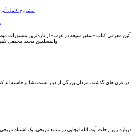
م
والمسلمین محمد محققی لاهیجی – اولین امام جماعت مسجد هامبورگ – و روایتی مستند از تاریخچه مرکز اسلامی هامبورگ است.
در قرن های گذشته، مردان بزرگی از دیار لشت نشا برخاسته اند که م