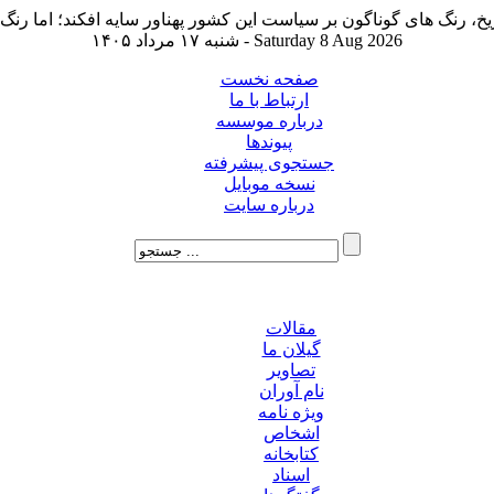
شنبه ۱۷ مرداد ۱۴۰۵ - Saturday 8 Aug 2026
صفحه نخست
ارتباط با ما
درباره موسسه
پیوندها
جستجوی پیشرفته
نسخه موبایل
درباره سایت
مقالات
گیلان ما
تصاویر
نام آوران
ویژه نامه
اشخاص
کتابخانه
اسناد