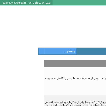
شنبه ۱۷ مرداد ۱۴۰۵ - Saturday 8 Aug 2026
ای نوحدان از توابع لشت نشاء به دنیا آمد . پس از تحصیلات مقدماتی در زادگاهش به مدرسه
ری گیلانی که توسط یکی از شاگردان ایشان حجت الاسلام
گ ایمان این متن را جهت زنده نگه داشتن نام و یاد این