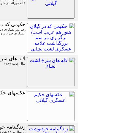
عالم فرزانه بازنشر 
حکیمی که در
عسکری خبر داد. وی در 
لاله های سر
سال چاپ: ۱۳۸۷
عکسهای حکی
زندگینامه خو
در سال ۱۳۰۸ هجری شمسی در قریه‌ای از قراء بخش لشت نشاء به نام نوحدان، که در شمال رشت واقع است، چشم به دنیا گشودم.