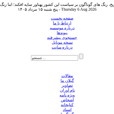
پنج شنبه ۱۵ مرداد ۱۴۰۵ - Thursday 6 Aug 2026
صفحه نخست
ارتباط با ما
درباره موسسه
پیوندها
جستجوی پیشرفته
نسخه موبایل
درباره سایت
مقالات
گیلان ما
تصاویر
نام آوران
ویژه نامه
اشخاص
کتابخانه
اسناد