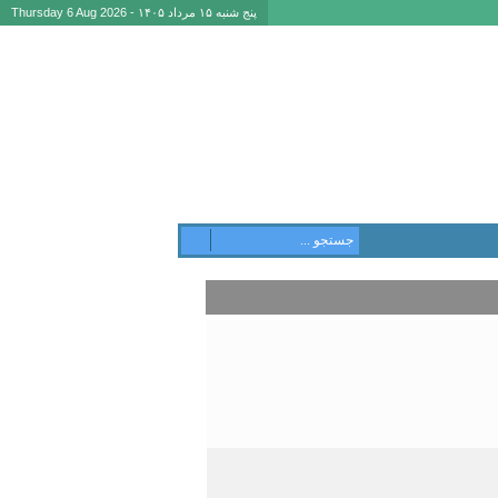
پنج شنبه ۱۵ مرداد ۱۴۰۵ - Thursday 6 Aug 2026