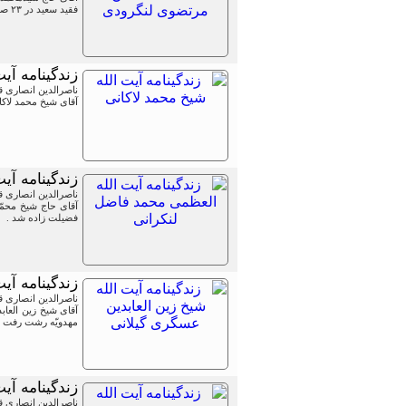
فقید سعید در ۲۳ صفر ۱۳۵۰ ق ( ۱۳۱۰ ش ) ، در نجف اشرف ، در بیت علم و فضیلت زاده شد.
زندگینامه آی
ناصرالدین انصاری 
آقای شیخ محمد لاکانی رشتی
زندگینامه آی
ناصرالدین انصاری 
فضیلت زاده شد .
زندگینامه آی
ناصرالدین انصاری 
مهدویّه رشت رفت و در سال ۱۳۲۷ ش به مدرسه جلالیه 
زندگینامه آ
ناصرالدین انصاری 