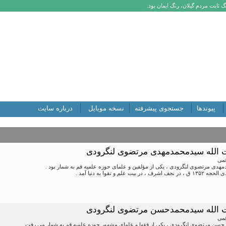
 ثابت مردم گیلان، رنگ ایمان بود.
پیوندها
جستجوی پیشرفته
نسخه موبایل
درباره سایت
یت الله سیدمحمدمهدی مرتضوی لنگرودی
قمی
مهدی مرتضوی لنگرودی ، یکی از مؤلفین و علمای حوزه علمیه قم به شمار بود .
ت علم و تقوا به دنیا آمد .
یت الله سیدمحمدحسن مرتضوی لنگرودی
قمی
 حسن مرتضوی لنگرودی ، یکی از فقها و علمای مشهور حوزه علمیه قم به شمار می رفت .