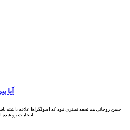
آیا پ
حسن روحانی هم تحفه نطنزی نبود که اصولگراها علاقه داشته باشند
انتخابات رو شده است. خطری که اکنون انقلاب را تهدید می کند از سوی اطرافیان حسن روحانی خواهد بود.