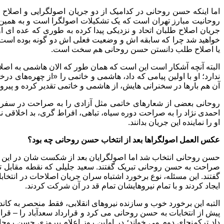
اما اینکه حسن روحانی در کدامیک از دو جریان اصولگرایی و اصل
جریان اصلاح طلبان اتحاد و نزدیکی پیدا کرده به طوری که عده ای 
خواهید شد چرا که سابقه اش و وضعیت فعلی اش دو گونه بوده است.
یا اصلاح طلب دانستن حسن روحانی هم سخت است.
البته آنچه آشکار است این است که همان طور که الان هاشمی به اصلا
ندارد؛ او با اولین پیامی که داد، هاشمی و خاتمی را «از چهره‌های در
آن هم بارها در سخنرانی هایش، از هاشمی و خاتمی تقدیر کرده و پیرو
احمدی نژاد را به صراحت دوره سیاه، تباهی، افراط گری، بد اخلاقی ن
او را نماینده این جریان بدانند.
عکس العمل اصولگراها بعد از انتخاب حسن روحانی چه بود؟
حسن روحانی انتخاب شد اما اصولگرایان بعد از شکست شان در این انت
ایجاد کردند و با تمام نیروهایشان تمام قد در آن شرکت کردند.
التبه این برخورد خوب و سازنده نیروهای انقلابی، فقط منحصر به کاندی
داد ترکمنچای دوم می خواند؛ در اولین روز اعلام پیروزی حسن رو