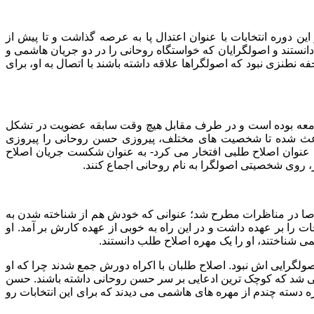
دوره انتخابات با عنوان اعتدال پا به عرصه گذاشت و تا پیش از
دانستند و اصولگرایان که خواستگاه روحانی را در دو جریان هاشمی و
نطنزی نبود که اصولگراها علاقه داشته باشند با اتصال به او، برای
 جامعه بوده است و در طرف مقابل هیچ وقت سابقه عضویت در تشکل
باعث شده تا شخصیت های مختلف، پیروزی حسن روحانی را پیروزی
 به عنوان اصلاح طلبی افتخار می کرد- به عنوان شکست جریان اصلاح
، روی شخصیتی اصولگرا به نام روحانی اجماع کنند.
وصا در مناظرات مطرح شد؛ عنوانی که خودش هم از شناخته شدن به
 بر عهده داشت و در این راه به خوبی از عهده کارش بر آمد. او
ی شناختند، او را یک مهره اصلاح طلب دانستند.
صولگرایی اش نبود. اصلاح طلبان با اکراه دورش جمع شدند چرا که او
آن می شد که کوچک ترین ادعایی بر سر حسن روحانی داشته باشند. حسن
ه دسته چندم از مهره های هاشمی می دیدند که برای این انتخابات رو