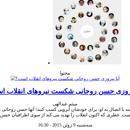
محتوا
یروزی حسن روحانی شکست نیروهای انقلاب 
میثم عبدالهی
 با اتصال به او، برای خودشان آبرویی کسب کنند! آنها حسن روحانی ر
سه‌شنبه 9 ژوئن 2015 - 16:30