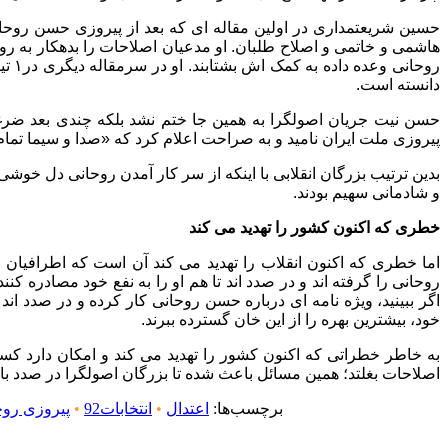
هاشمی و خاتمی و اصلاح طلبان. او مدعیان اصلاحات را بدهکار به روح
دانسته است.
حسن نیت جریان اصولگرا به همین جا ختم نشد بلکه چندی بعد ضرغ
پیروزی ملت ایران نامید و به صراحت اعلام کرد که «صدا و سیما تمام 
بدین ترتیب بزرگان انقلابی با اینکه از سر کار آمدن روحانی دل خو
و شادمانی سهیم بودند.
خطری که اکنون کشور را تهدید می کند
اما خطری که اکنون انقلاب را تهدید می کند آن است که اطرافیا
روحانی را گرفته اند و در صدد اند تا هم او را به نفع خود مصادره کن
اگر ببینید، ویژه نامه ای درباره حسن روحانی کار کرده و در صدد اند
خود، بیشترین بهره را از این خان گسترده ببرند.
به خاطر خطراتی که اکنون کشور را تهدید می کند و امکان دارد ک
اصلاحات بغلتد؛ همین مسائل باعث شده تا بزرگان اصولگرا در صدد با
برچسب‌ها:
اعتدال
•
انتخابات92
•
پیروزی روحا