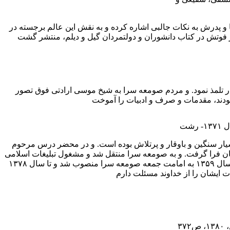
و پدرش به نکات جالبی اشاره کرده و به نقش این عالم برجسته در
پدر تلمذ نمود. و مردم صومعه سرا به شیخ موسی ارادتی فوق تصور
شت
بگی، بسیار سنگین و باوقار و پرتلاش بوده است. و در محضر درس مرحوم
نان فرا گرفت. و به صومعه سرا منتقل شد و مشغول تبلیغات اسلامی
گردید. و در زمان انقلاب، از روحانیون مخالف رژیم محسوب می شد و در بیداری مردم صومعه سرا و اطراف، تلاش بی وقفه داشت و در سال ۱۳۵۹ به امامت جمعه صومعه سرا منصوب شد و تا سال ۱۳۷۸