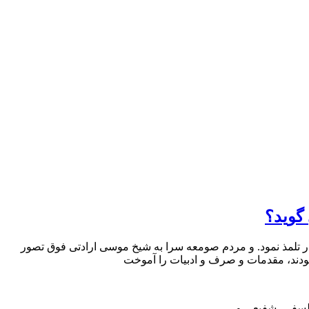
گوید؟
دنیا آمد و مدتی در نزد پدر تلمذ نمود. و مردم صومعه سرا به شیخ موسی ارادتی فوق تصور
لسفی، شفیعی و