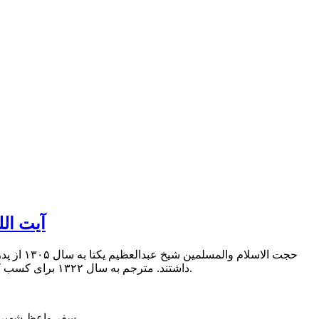
آیت ال
حجت الا
داشتند. مترجم به سال ۱۳۲۲ برای کسب کمالات به رشت عزیمت نمود و از محاضر بزرگان علم که اکثر مجتهد بودند، مقدمات و صرف و ادبیات را آموخت.
سفر واعظ شهیر 