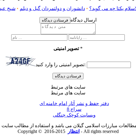
سلام یکتا چه می گوید؟
•
دانشوران و دولتمردان گیل و دیلم
•
شیخ عبدا
ارسال دیدگاه
فرستادن دیدگاه
*
تصویر امنیتی
تصویر امنیتی را وارد کنید:
سایت های مرتبط
سایت های مرتبط
دفتر حفظ و نشر آثار امام خامنه ای
سراج 8
وبسایت کوچک جنگلی
لعات مبارزات اسلامی گیلان می باشد و استفاده از مطالب سایت با ذ
2015-2016 - All rights reserved
انتظار
Copyright ©