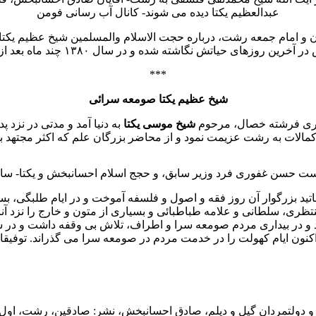
عبدالعظیم یکتا دیده می شوند- کانال آب رسانی فومن
ان و امام جمعه رشت، درباره حجت الاسلام والمسلمین شیخ عظیم یکتا 
***
شیخ عظیم یکتا صومعه سرائی
شیخ موسی یکتا
به دنیا آمد و مدتی در نزد 
 حسن غفوری فرد وزیر سابق، و حجج اسلام احسانبخش و یکتا- سال ۱۳۷۱- ر
و در نزد اساتید بزرگوار آن روز فقه و اصول و فلسفه آموخت و در ایام طل
نتظری، سلطانی و علامه طباطبائی و بسیاری از متون و خارج را نزد آ