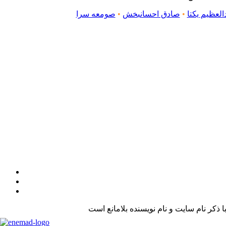
لعظیم یکتا
•
صادق احسانبخش
•
صومعه سرا
کر نام سایت و نام نویسنده بلامانع است