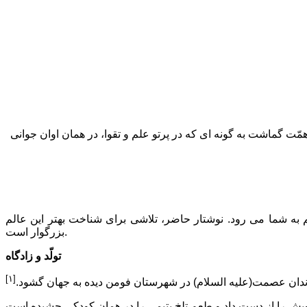
مّت گماشت به گونه اى که در پرتو علم و تقوا، در همان اوان جوانى
قم به شما مى رود. نوشتار حاضر، تلاشى براى شناخت بهتر این عالم
بزرگوار است.
تولّد و زادگاه
[۱]