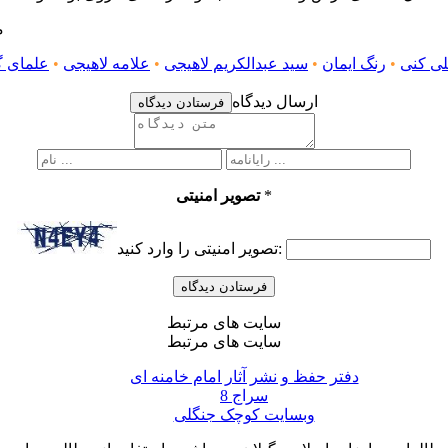
من
لی کنی
•
رنگ ایمان
•
سید عبدالکریم لاهیجی
•
علامه لاهیجی
•
علمای گ
ارسال دیدگاه
فرستادن دیدگاه
*
تصویر امنیتی
تصویر امنیتی را وارد کنید:
سایت های مرتبط
سایت های مرتبط
دفتر حفظ و نشر آثار امام خامنه ای
سراج 8
وبسایت کوچک جنگلی