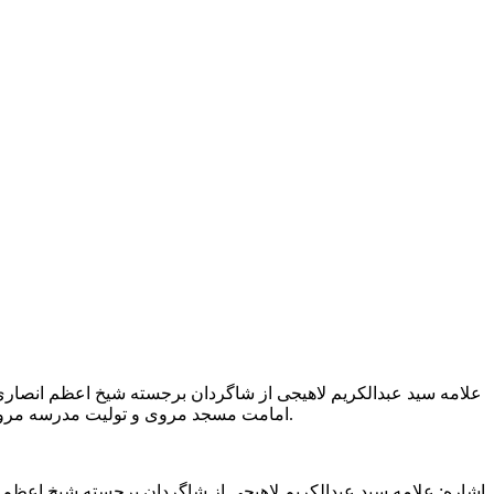
علامه سید عبدالکریم لاهیجی از شاگردان برجسته شیخ اعظم انصاری
امامت مسجد مروی و تولیت مدرسه مروی را بر عهده داشت. متن زیر گوشه ای از زندگی این عالم فرزانه است که نشان از روح بلند و رفیع ایشان است.
اشاره: علامه سید عبدالکریم لاهیجی از شاگردان برجسته شیخ اعظم