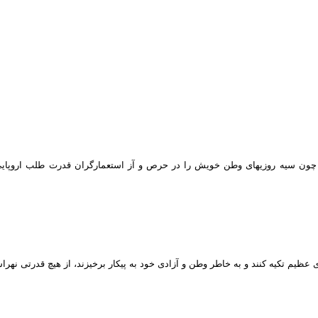
 چون سیه روزیهای وطن خویش را در حرص و آز استعمارگران قدرت طلب اروپایی که
وی عظیم تکیه کنند و به خاطر وطن و آزادی خود به پیکار برخیزند، از هیچ قدرتی نهرا