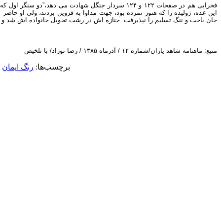
فخرایی هم در صفحات ۱۲۲ و ۱۲۴ سردار جنگل شهادت می
این عده، ژولیده را که هنوز نمرده بود، جهت مداوا به قزوین بردند، ولی او حاضر
جان باخت و ننگ تسلیم را نپذیرفت. جنازه اش در رشت تحویل خانواده اش شد و د
منبع: ماهنامه شاهد یاران/شماره ۱۲ / آذرماه ۱۳۸۵ / رضا نوزاد/ با تلخیص
برچسب‌ها:
رنگ ایمان
•