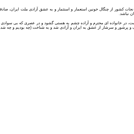
و نجات کشور از چنگال خونین استعمار و استثمار و به عشق آزادی ملت ایران، صاد
ن نباشد.
شت، در خانواده ای محترم و آزاده چشم به هستی گشود و در عصری که بی سوادی هم
و پرشور و سرشار از عشق به ایران و آزادی شد و به شناخت (چه بودیم و چه شدی