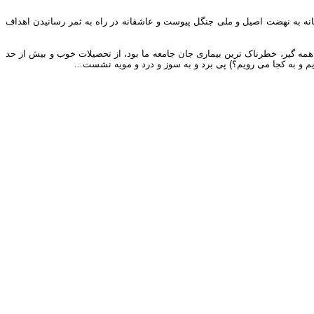
قانه به نهضت اصیل و ملی جنگل پیوست و عاشقانه در راه به ثمر رسانیدن اهداف
ه گیر، خطرناک ترین بیماری جان جامعه ما بود، از تحصیلات خوب و بیش از حد
م و به کجا می رویم؟) پی برد و به سوز و درد و مویه نشست…