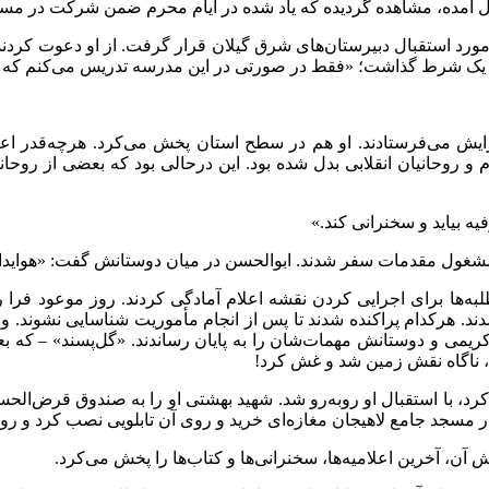
عمل آمده، مشاهده گردیده که یاد شده در ایام محرم ضمن شرکت در م
 مورد استقبال دبیرستان‌های شرق گیلان قرار گرفت. از او دعوت کردند
 یک شرط گذاشت؛ «فقط در صورتی در این مدرسه تدریس می‌کنم که تم
برایش می‌فرستادند. او هم در سطح استان پخش می‌کرد. هرچه‌قدر اعلام
ام و روحانیان انقلابی بدل شده بود. این درحالی بود که بعضی از روح
مشغول مقدمات سفر شدند. ابوالحسن در میان دوستانش گفت: «هوایدای 
به‌ها برای اجرایی کردن نقشه اعلام آمادگی کردند. روز موعود فرا رس
ند. هرکدام پراکنده شدند تا پس از انجام مأموریت شناسایی نشوند. 
ریمی و دوستانش مهمات‌شان را به پایان رساندند. «گل‌پسند» – که ب
، ناگاه نقش زمین شد و غش کرد!
کرد، با استقبال او روبه‌رو شد. شهید بهشتی او را به صندوق قرض‌الح
نار مسجد جامع لاهیجان مغازه‌ای خرید و روی آن تابلویی نصب کرد و 
 آن، آخرین اعلامیه‌ها، سخنرانی‌ها و کتاب‌ها را پخش می‌کرد.