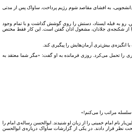
 امام در خوابگاه‌های دانشجویی، به افشای مقاصد شوم رژیم پرداخت. ساواک پس از مدتی
 رو به قبله ایستاد، دستش را روی گوشش گذاشت و با تمام وجود
پروا از شکنجه‌ی جلادان، مشغول اذان گفتن است. این کار فقط مختص
 انگیزه‌ی بیش‌تری آرمان‌هایش را پیگیری کند.
بسیاری را تحمل می‌کرد. روزی فرمانده به او گفت: «مگر شما معتقد به
سلسله مراتب را می‌کنم!»
ار نام امام خمینی را از زبان او شنیدند. ابوالحسن رساله‌ی امام را
 تحت نظر قرار دادند. در یکی از گزارشات ساواک درباره‌ی ابوالحسن