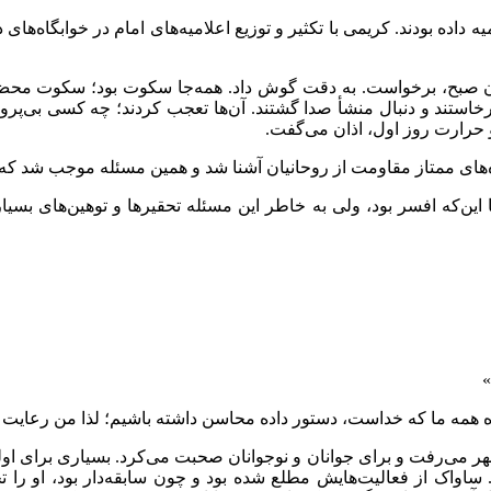
‌های ۲۵۰۰ ساله‌ی شاهنشاهی اعلامیه داده بودند. کریمی با تکثیر و توزیع اعلامیه‌های
ان صبح، برخواست. به دقت گوش داد. همه‌جا سکوت بود؛ سکوت محض.
 برخاستند و دنبال منشأ صدا گشتند. آن‌ها تعجب کردند؛ چه کسی بی‌
 و حرارت روز اول، اذان می‌گفت.
‌های ممتاز مقاومت از روحانیان آشنا شد و همین مسئله موجب شد که با
رد؛ با این‌که افسر بود، ولی به خاطر این مسئله تحقیرها و توهین‌های 
»
 همه ما که خداست، دستور داده محاسن داشته باشیم؛ لذا من رعایت 
 می‌رفت و برای جوانان و نوجوانان صحبت می‌کرد. بسیاری برای اولین‌ب
ورد. ساواک از فعالیت‌هایش مطلع شده بود و چون سابقه‌دار بود، او را