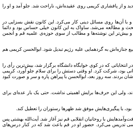
 دید و از پافشاری کریمی روی عقیده‌اش، ناراحت شد. جلو آمد و او را
رد و با آن‌ها روی مسائل دینی کار می‌کرد. این کانون نقش بسزایی در
بحث و مطالعه می‌شد. ساواک به این کانون خیلی حساس بود و دائما
و بیش‌تر این نوشته‌ها و مطالب از سوی حوزه‌ی علمیه قم و انجمن
یع جنازه‌اش به گردهمایی علیه رژیم تبدیل شود. ابوالحسن کریمی هم
ر انتخاباتی که در کوی خوابگاه دانشگاه برگزار شد، بیش‌ترین رأی را
انی بود، شرکت کرد. او وقتی دستش را برای سلام جلو آورد، کریمی
ن بردند. سه روز بعد، ابوالحسن با پیراهن پاره و سر و صورت کبود
، ولی این حرف‌ها برایش اهمیتی نداشت. حتی یک بار عده‌ای برای
 بود، با پیگیری‌هایش موفق شد ظهرها رستوران را تعطیل کند.
‌وآمدهایش با روحانیان انقلابی قم نیز آغاز شد. آیت‌الله بهشتی پس
یسی تدریس می‌کرد. حضور او در قم باعث شد که در کنار درس‌های