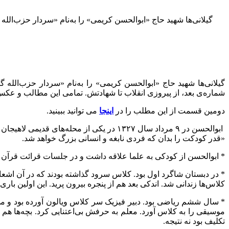
گیلانی‌ها شهید حاج «ابوالحسن کریمی» را به‌نام «سردار حزب‌الله 
گیلانی‌ها شهید حاج «ابوالحسن کریمی» را به‌نام «سردار حزب‌الله گ
شماره‌ی بعد، از پیروزی انقلاب تا شهادتش. تمامی این مطالب و عکس
دومین قسمت از این مطلب را در
اینجا
می توانید ببینید.
ابوالحسن در ۹ مرداد سال ۱۳۲۷ در یکی از م
«قدر کودکت را بدان که فردی نابغه و انسانی بزرگ خواهد شد.
* ابوالحسن از کودکی به علما علاقه داشت و در جلسات قرائت قرآن 
* در دبستان شاگرد اول بود. کلاس سرود گذاشته بودند که در آن اشعار و
کلاس‌ها زندانی شد. اندکی بعد هم از پنجره بیرون پرید. این اولین بار
* سال ششم ریاضی بود. دبیر فیزیک سر کلاس ویالون آورده بود و می‌خ
موسیقی را به کلاس آورد. معلم به حرفش بی‌اعتنایی کرد. بچه‌ها هم 
تکلیف بود نه نتیجه.