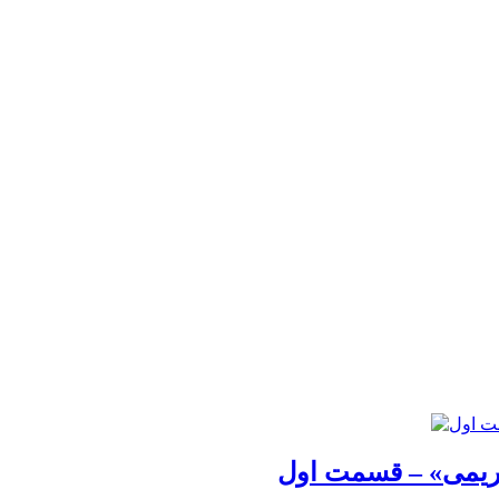
کریمی» – قسمت اول