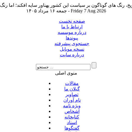
جمعه ۱۶ مرداد ۱۴۰۵ - Friday 7 Aug 2026
صفحه نخست
ارتباط با ما
درباره موسسه
پیوندها
جستجوی پیشرفته
نسخه موبایل
درباره سایت
منوی اصلی
مقالات
گیلان ما
تصاویر
نام آوران
ویژه نامه
اشخاص
کتابخانه
اسناد
گفتگوها