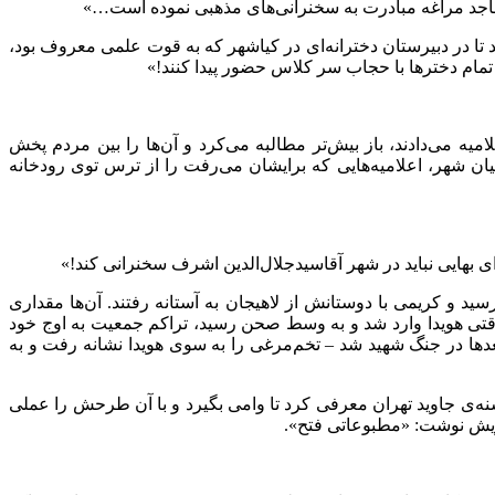
ساجد مراغه مبادرت به سخنرانی‌های مذهبی نموده است…»
 تا در دبیرستان دخترانه‌ای در کیاشهر که به قوت علمی معروف بود،
ام دخترها با حجاب سر کلاس حضور پیدا کنند!»
یه می‌دادند، باز بیش‌تر مطالبه می‌کرد و آن‌ها را بین مردم پخش
انیان شهر، اعلامیه‌هایی که برایشان می‌رفت را از ترس توی رودخانه
بهایی نباید در شهر آقاسیدجلال‌الدین اشرف سخنرانی کند!»
ید و کریمی با دوستانش از لاهیجان به آستانه رفتند. آن‌ها مقداری
وقتی هویدا وارد شد و به وسط صحن رسید، تراکم جمعیت به اوج خود
عدها در جنگ شهید شد – تخم‌مرغی را به سوی هویدا نشانه رفت و به
سنه‌ی جاوید تهران معرفی کرد تا وامی بگیرد و با آن طرحش را عملی
رویش نوشت: «مطبوعاتی فتح».