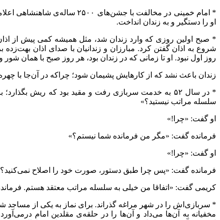
* امام خمینی در مخالفت با جشن
او را دستگیر و به زندان انداخت.
* صبح اولین روزی که وارد زندان شد، مثل همیشه کمی پیش از اذ
شروع به اذان گفتن کرد. مبارزان و زندانیان با صدای اذان بهت‌زده
روز اول نبود. او تا زمانی که در زندان بود، هر روز صبح با همان شور
زندان باعث نشد که از کارهایش پشیمان شود؛ چراکه در آن‌جا با چهره
* در سال ۵۲ به خدمت سربازی رفت و مقید بود که ریش بگذا
سلسله مراتب نیستید؟»
او گفت: «چرا!»
فرمانده گفت: «مگر من فرمانده شما نیستم؟»
او گفت: «چرا!»
فرمانده گفت: «پس چرا طبق دستور، صورت خود را اصلاح نمی‌کنید؟
کریمی گفت: «اتفاقا من خیلی به سلسله مراتب معتقد هستم. فرمانده
* سربازی‌اش را در شهر مراغه گذراند. برای نماز به یکی از مساجد شهر
مخفیانه به آن‌ها می‌داد و آن‌ها را در حلقه‌ی مقلدین امام درمی‌آ