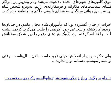
می از سوی کانون‌های شهرهای مختلف دعوت می‌شد و در بیش‌تر این مراکز
فشای سیاست‌های مکارانه و فریبکارانه‌ی رژیم، به‌ویژه شخص شاه
 ضربه‌ی روانی سنگینی به فضای پلیسی حاکم بر منطقه وارد کرد.
 سینه حبس شده بود. تظاهرات آن‌چنان گسترده بود که مأموران شاه مجال ماندن در خیابان‌ها
ن ورزیده، کارکشته‌ و شجاعی چون کریمی را طلب می‌کرد. کریمی پشت
ت را نشانه گرفته بود، یک‌یک بنیاد‌های رژیم را زیر شلاق سخنانش
 ولی حکایت پس از انقلابش خیلی غریب است. الآن سال‌هاست، وقتی
توانستم بنویسم. دستانم توان ندارند…
 امام - برگ‌هایی از زندگی شهید شیخ «ابوالحسن کریمی» - قسمت