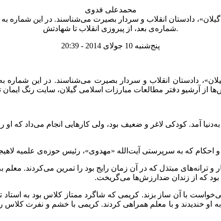
محمدعلی فدوی
گیلان»، دادستان انقلاب و سردار بصیرت می‌شناسند. در این شماره به ف
شماره‌ی بعد، از پیروزی انقلاب تا شهادتش.
پنج‌شنبه 10 جولای 2014 - 20:39
یلان»، دادستان انقلاب و سردار بصیرت می‌شناسند. در این شماره به 
‌ها از آرشیو دفتر مطالعات مبارزات اسلامی گیلان، سایت رنگ ایمان 
حله‌های قدیمی لاهیجان به‌دنیا آمد. کودکی لاغر و ضعیف بود، ولی کارهایی انجام م
و احکام که به سرپرستی آیت‌الله «مهدوی»، رئیس حوزه‌ی علمیه لاه
 ترانه‌های مبتذل که در آن زمان رایج بود را تمرین می‌کردند. معلم به
ی بود که از زندان ضد‌ارزش‌ها می‌گریخت.
واست با آن ساز بزند. کریمی که شاگرد ممتاز کلاس بود به استاد تذک
به او خندیدند و با معلم همراهی کردند. کریمی با خشم و نفرت کلاس 