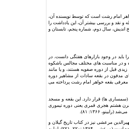
اهر امام رشت است که توسط نویسنده آن،
و نقد و بررسی بیشتر آن، این یادداشت را
یخ اندیش، سال دوم، شماره پنجم، تابستان و
باید در وجود بازارهای هفتگی دانست. در
ده و در مناسبت های مختلف مجالس باشکوه
یدی قبل از دوره صفویه هستند، و یا مانند
ی مدفون در بقعه سادات از مشاهیر دوره
ه معرفی بقعه خواهر امام رشت پرداخته می
سمساری ها) قرار دارد. این بقعه و مسجد
م قرن هشتم هجری قمری یعنی دوره تیموری
الدین مرعشی نیز در کتاب تاریخ گیلان و
دیلمستان که در اواخر قرن نهم هجری قمری نوشته شده، از این بقعه با همین نام یاد کرده‌ است (مرعشی، ۱۳۶۴ :۲۲۰- ۲۲۱). اما به