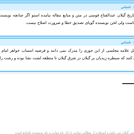
:
ناشناس
اریخ گیلان عبدالفتاح فومنی در متن و منابع مقاله نیامده استو اگر چنانچه نویسن
است ولی لحن نویسنده گویای تصدیق خطا و ضرورت اصلاح نیست.
:
ناشناس
ل علامه مجلسی از ابن جوزی را مدرک نمی دانند و فرضیه انتساب خواهر امام به
نند که سیطره زیدیان بر گیلان در شرق گیلان تا منطقه لشت نشا بوده و رشت 
گیلان می باشد و استفاده از مطالب سایت با ذکر نام سایت و نام نویسنده بلامانع است