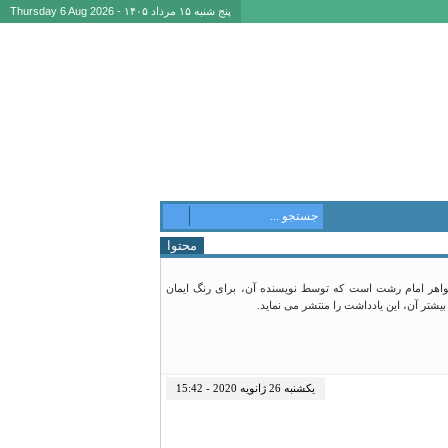
پنج شنبه ۱۵ مرداد ۱۴۰۵ - Thursday 6 Aug 2026
محتوا
واهر امام رشت است که توسط نویسنده آن، برای رنگ ایمان
شتر آن، این یادداشت را منتشر می نماید.
یکشنبه 26 ژانویه 2020 - 15:42