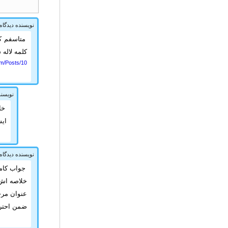
نویسنده دیدگاه
متاسفم ک
کلمه لاله 
m/Posts/10/
نویسند
خا
ایش
نویسنده دیدگاه
جواب کامل
خلاصه اش
عنوان مرجع
ضمن احترا