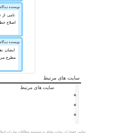
نویسنده دیدگاه
نامی از ت
اصلاح خط
نویسنده دیدگاه
ایشان نق
مطرح می ک
سایت های مرتبط
سایت های مرتبط
دفتر حفظ و نشر آثار امام خامنه ای
سراج 8
وبسایت کوچک جنگلی
تمامی حقوق این سایت متعلق به موسسه مطالعات مبارزات اسلامی 