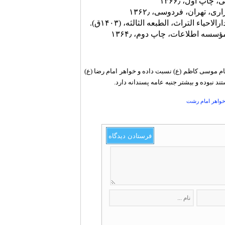
اپ اول، ۱۳۶۶٫
، تهران، فردوسی، ۱۳۶۲٫
اء التراث، الطبعه الثالثه، (١۴٠٣ق).
سسه اطلاعات، چاپ دوم، ۱۳۶۴٫
ام موسی کاظم (ع) نسبت داده و خواهر امام رضا (ع)
د نبوده و بیشتر جنبه عامه پسندانه دارد.
خواهر امام رشت
فرستادن دیدگاه