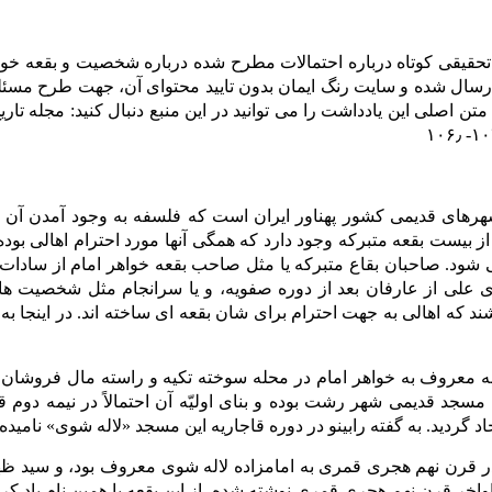
حقیقی کوتاه درباره احتمالات مطرح شده درباره شخصیت و بقعه خو
ارسال شده و سایت رنگ ایمان بدون تایید محتوای آن، جهت طرح مسئله 
متن اصلی این یادداشت را می توانید در این منبع دنبال کنید: مجله تار
های قدیمی کشور پهناور ایران است که فلسفه به وجود آمدن آن را 
بیست بقعه متبرکه وجود دارد که همگی آنها مورد احترام اهالی بو
ی شود. صاحبان بقاع متبرکه یا مثل صاحب بقعه خواهر امام از سادات ز
 علی از عارفان بعد از دوره صفویه، و یا سرانجام مثل شخصیت ها
 که اهالی به جهت احترام برای شان بقعه ای ساخته اند. در اینجا ب
 معروف به خواهر امام در محله سوخته تکیه و راسته مال فروشان (
مسجد قدیمی شهر رشت بوده و بنای اولیّه آن احتمالاً در نیمه دو
 قرن نهم هجری قمری به امامزاده لاله شوی معروف بود، و سید ظهیر