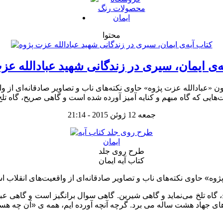
محتوا
ه‌ی ایمان، سیری در زندگانی شهید عبادالله عز
ن «عبادالله عزت پژوه» حاوی نکته‌های ناب و تصاویر صادقانه‌ای از 
جمعه 12 ژوئن 2015 - 21:14
طرح روی جلد
کتاب آیه ایمان
گاه تلخ می‌نماید و گاهی شیرین. گاهی سوال برانگیز است و گاهی عبرت 
ل های جهاد هشت ساله می برد. گرچه آنچه آورده ایم، همه ی «آن چه هس