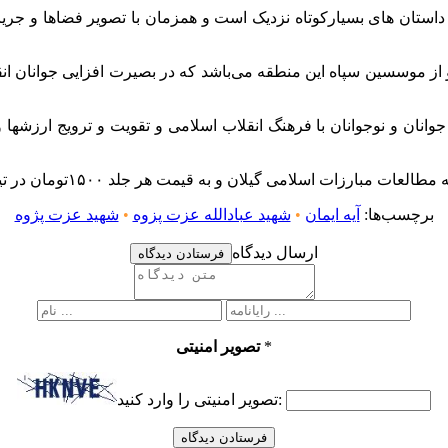
داستان های بسیارکوتاه نزدیک است و همزمان با تصویر فضاها و جری
و از موسسین سپاه این منطقه می‌باشد که در بصیرت افزایی جوانان انق
جوانان و نوجوانان با فرهنگ انقلاب اسلامی و تقویت و ترویج ارزش
برچسب‌ها:
آیه ایمان
•
شهید عبادالله عزت پزوه
•
شهید عزت پژوه
ارسال دیدگاه
فرستادن دیدگاه
*
تصویر امنیتی
تصویر امنیتی را وارد کنید: