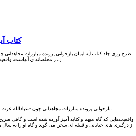
کتاب آی
طرح روی جلد کتاب آیه ایمان بازخوانی پرونده مبارزات مجاهدانی چو
مخلصانه ی آنهاست. واقعیت‌هایی که گاه مبهم و کنایه آمیز آورده شده است و گاهی صریح، گاه تلخ می‌نماید و گاهی شیرین. گاهی […]
بازخوانی پرونده مبارزات مجاهدانی چون «عبادالله عزت پژوه» حاوی نکته‌های ناب و تصاویر صادقانه‌ای از واقعیت‌های انقلاب اسلامی و جنگ تحمیلی و نمودار کوچکی از زحمات مخلصانه ی آنهاست.
واقعیت‌هایی که گاه مبهم و کنایه آمیز آورده شده است و گاهی صریح، 
از درگیری های خیابانی و قبیله ای سخن می گوید و گاه او را به سا