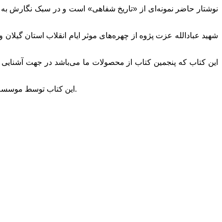
نوشتار حاضر نمونه‌ای از «تاریخ شفاهی» است و در سبک نگارش به 
شهید عبادالله عزت پژوه از چهره‌های موثر ایام انقلاب استان گیلان 
این کتاب که پنجمین کتاب از محصولات ما می‌باشد در جهت آشنایی 
این کتاب توسط موسسه مطالعات مبارزات اسلامی گیلان و به قیمت هر جلد ۱۵۰۰تومان در تیراژ ۳۰۰۰ جلد و قطع پالتویی در۱۴۴صفحه در بهار۱۳۹۰ منتشر گردید.