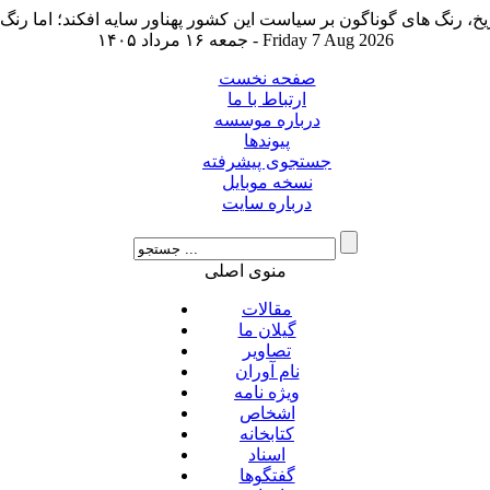
جمعه ۱۶ مرداد ۱۴۰۵ - Friday 7 Aug 2026
صفحه نخست
ارتباط با ما
درباره موسسه
پیوندها
جستجوی پیشرفته
نسخه موبایل
درباره سایت
منوی اصلی
مقالات
گیلان ما
تصاویر
نام آوران
ویژه نامه
اشخاص
کتابخانه
اسناد
گفتگوها