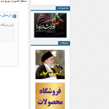
سطح کشوری توزیع می شد. (۱۲۸۶ ش- ۲ شعبا
محصولات
ارسال د
تبلیغات