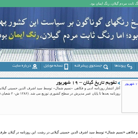
 ثابت مردم گیلان، رنگ ایمان بود.
پیوندها
جستجوی پیشرفته
نسخه موبایل
درباره سایت
تقویم تاریخ گیلان – ۱۹ شهریور
آغاز انتشار روزنامه ادبی و فکاهی «نسیم شمال» توسط سید اشرف الدین حسینی گیلانی د
روزنامه بعدها تا پایان عمر مدیرش در سطح کشوری توزیع می شد. (۱۲۸۶ ش- ۲ شعبان ۱۳۲۵ ق)
ی و فکاهی «نسیم شمال» توسط سید اشرف الدین حسینی گیلانی در رشت. این روزنامه در گیلان طرفداران