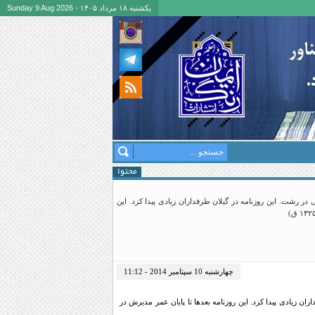
یکشنبه ۱۸ مرداد ۱۴۰۵ - Sunday 9 Aug 2026
محتوا
ر رشت. این روزنامه در گیلان طرفداران زیادی پیدا کزد. این
چهارشنبه 10 سپتامبر 2014 - 11:12
 زیادی پیدا کزد. این روزنامه بعدها تا پایان عمر مدیرش در