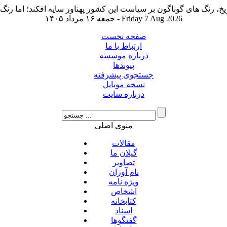
جمعه ۱۶ مرداد ۱۴۰۵ - Friday 7 Aug 2026
صفحه نخست
ارتباط با ما
درباره موسسه
پیوندها
جستجوی پیشرفته
نسخه موبایل
درباره سایت
منوی اصلی
مقالات
گیلان ما
تصاویر
نام آوران
ویژه نامه
اشخاص
کتابخانه
اسناد
گفتگوها