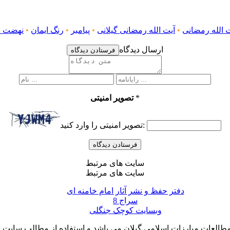
 الله رمضانی
•
آیت الله رمضانی گیلانی
•
پیامبر
•
رنگ ایمان
•
نهضت خ
ارسال دیدگاه
فرستادن دیدگاه
*
تصویر امنیتی
تصویر امنیتی را وارد کنید:
سایت های مرتبط
سایت های مرتبط
دفتر حفظ و نشر آثار امام خامنه ای
سراج 8
وبسایت کوچک جنگلی
لعات مبارزات اسلامی گیلان می باشد و استفاده از مطالب سایت با ذ