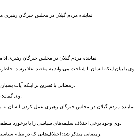
نماینده مردم گیلان در مجلس خبرگان رهبری مطالعه رهبری سیاسی پیامبر (ص) را برای مسئولان درس بزرگی دانست و گفت: این امر می‌تواند برخی از مسایل و مشکلات را برطرف کند.
نماینده مردم گیلان در مجلس خبرگان رهبری ادامه داد: در جامعه دینی مردم به طرف وحدت دعوت می‌شوند و این بزرگ‌ترین دستاورد انبیا است تا پایه‌های شناخت در اختیار مردم قرار گیرد.
وی با بیان اینکه انسان با شناخت می‌تواند به مقصد اعلا برسد، خا
رمضانی با تصریح بر اینکه آیات بسیاری در قرآن انسان را دعوت به وحدت کرده‌است، خاطرنشان کرد: آیات فراوانی نیز انسان را از اختلاف، نفاق و چند چهره‌ بودن برحذر می‌دارد.
وی گفت: در ارتباط با دین و مردم و خدا سفارش شده و قرآن انسان‌ها را به رافت بین قلوب دعوت می‌کند و امت اسلامی را به موحدت دعوت می‌کند.
نماینده مردم گیلان در مجلس خبرگان رهبری عمل کردن انسان به وظی
وی وجود برخی اختلاف سلیقه‌های سیاسی را با برخورد منطقی بدون اشکال خواند و افزود: این اختلاف‌ها برای رشد جناح‌های سیاسی و رقابت‌ بین آنها لازم است البته اختلاف‌ها نباید به صورت اصل درآید.
رمضانی متذکر شد: اختلاف‌هایی که در نظام سیاسی پدید می‌آید وسیله رشد می‌شود اما اگر به صورت پایه درآید و یکدیگر را کنار بزنند و درصدد طرد همدیگر باشند این اختلاف شیطانی می‌شود.