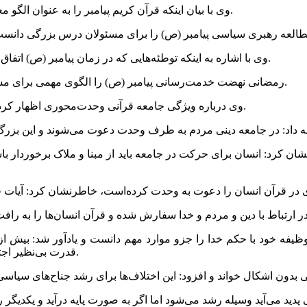
وی با بیان اینکه قرآن کریم پیامبر را به عنوان الگو معرفی می‌کند، افزود: این الگو در تمام زمینه‌ها و به صورت جامع است.
وی با اشاره به اینکه توطئه‌هایی که در زمان پیامبر (ص) اتفاق افتاد برای ما درس عبرتی است، افزود: نباید از این درس غافل شویم.
رمضانی نهضت خدمت‌رسانی پیامبر (ص) را الگوی مهمی برای مسئولان عنوان کرد و یادآور شد: پیامبر (ص) الگوی جامع و قرآنی است.
وی درباره ویژگی جامعه قرآنی وحدت‌محوری اظهار کرد: هر جامعه انسانی باید از وحدت برخوردار باشد تا از آثار آن بهره ببرد.
طرنشان کرد: انسان برای حرکت در جامعه باید از مبنا و ملاک برخوردا
فه خود با حکم خدا را جزو موارد مهم دانست و یادآور شد: بیش از ی
قدرت بی‌نظیر اجتماعی، سیاسی، اقتصادی و فرهنگی برای جهان اسلام به وجود می‌آید.